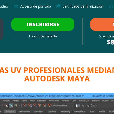
∞
video
Acceso de por vida
certificado de finalización
INSCRIBIRSE
Acceso permanente
Suscríbase
$
AS UV PROFESIONALES MEDIA
AUTODESK MAYA