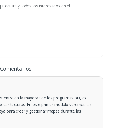
uitectura y todos los interesados en el
Comentarios
cuentra en la mayorà­a de los programas 3D, es
licar texturas. En este primer módulo veremos las
ya para crear y gestionar mapas durante las