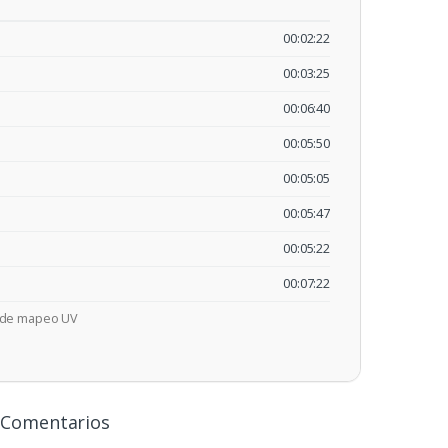
00:02:22
00:03:25
00:06:40
00:05:50
00:05:05
00:05:47
00:05:22
00:07:22
s de mapeo UV
Comentarios