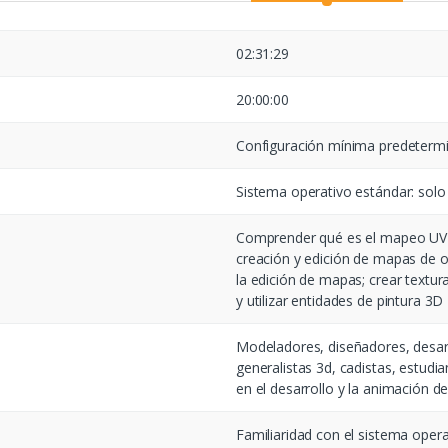
02:31:29
20:00:00
Configuración mínima predetermin
Sistema operativo estándar: solo 
Comprender qué es el mapeo UV 
creación y edición de mapas de o
la edición de mapas; crear textu
y utilizar entidades de pintura 3D
Modeladores, diseñadores, desar
generalistas 3d, cadistas, estudi
en el desarrollo y la animación d
Familiaridad con el sistema ope