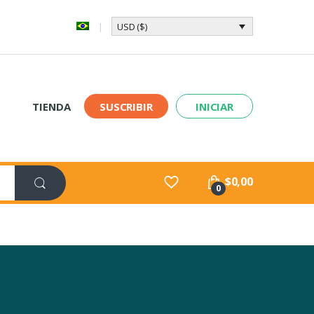
USD ($)
TIENDA
SUSCRIBIR
INICIAR
$
0,00
0