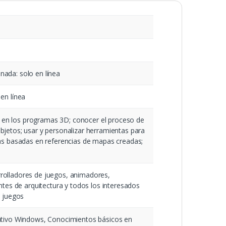
ada: solo en línea
en línea
en los programas 3D; conocer el proceso de
bjetos; usar y personalizar herramientas para
ras basadas en referencias de mapas creadas;
rolladores de juegos, animadores,
antes de arquitectura y todos los interesados
e juegos
rativo Windows, Conocimientos básicos en