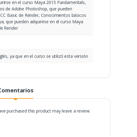
irirse en el curso Maya 2015 Fundamentals,
cos de Adobe Photoshop, que pueden
p CC Basic de Render, Conocimientos básicos
ya, que pueden adquirirse en el curso Maya
de Render
lés, ya que en el curso se utilizó esta versión
Comentarios
ve purchased this product may leave a review.