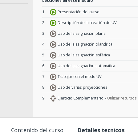
Lecciones en este módulo
1
Presentación del curso
2
Descripción de la creación de UV
3
Uso de la asignación plana
4
Uso de la asignación cilà­ndrica
5
Uso de la asignación esférica
6
Uso de la asignación automática
7
Trabajar con el modo UV
8
Uso de varias proyecciones
9
Ejercicio Complementario -
Utilizar recurso
Contenido del curso
Detalles tecnicos