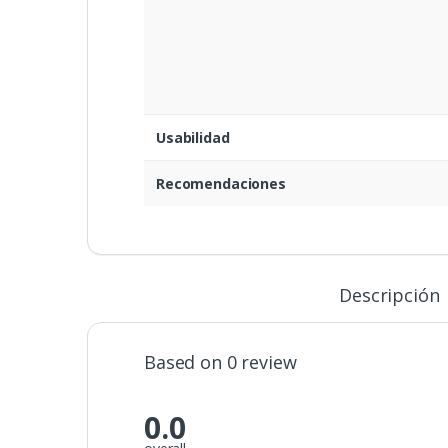
Usabilidad
Recomendaciones
Descripción
Based on 0 review
0.0