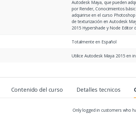
Autodesk Maya, que pueden adqu
por Render, Conocimientos bási
adquirirse en el curso Photosho
de texturización en Autodesk Ma
2015 Hypershade y Node Editor 
Totalmente en Español
Utilice Autodesk Maya 2015 en ing
Contenido del curso
Detalles tecnicos
Only logged in customers who ha