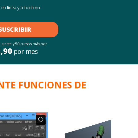
en línea y a tu ritmo
SUSCRIBIR
 a este y 50 cursos más por
8,90
por mes
NTE FUNCIONES DE