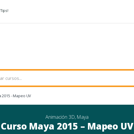
Tips!
a 2015 - Mapeo UV
Animación 3D
,
Maya
Curso Maya 2015 – Mapeo UV