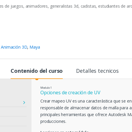
 de juegos, animadores, generalistas 3d, cadistas, estudiantes de arq
:
Animación 3D
,
Maya
Contenido del curso
Detalles tecnicos
Modulo
1
Opciones de creación de UV
Crear mapeo UV es una caracterà­stica que se en
responsable de almacenar datos de malla para ap
principales herramientas que ofrece Autodesk Ma
producciones.